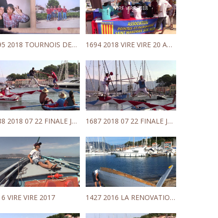
1695 2018 TOURNOIS DES ANCIENS SECONDE ANNEE
1694 2018 VIRE VIRE 20 ANS
1688 2018 07 22 FINALE JOUTES MINIMES
1687 2018 07 22 FINALE JOUTES BENJAMINS
16 VIRE VIRE 2017
1427 2016 LA RENOVATION DE LILOU AVANCE