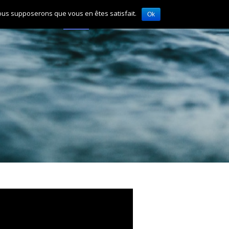
 nous supposerons que vous en êtes satisfait.
Ok
PHOTOS
VIDEOS
PRESSE
CONTACT