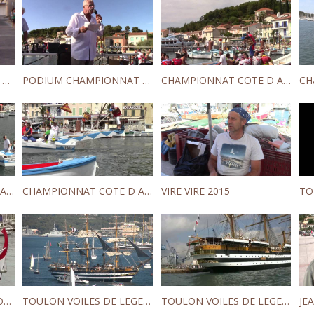
SAINT MANDRIER SAINT PIERRE 2016
PODIUM CHAMPIONNAT COTE D AZUR
CHAMPIONNAT COTE D AZUR TOURNOI SENIORS
CHAMPIONNAT COTE D AZUR TOURNOI BENJAMINS
CHAMPIONNAT COTE D AZUR TOURNOI JUNIORS
VIRE VIRE 2015
TO
COUPE DE FRANCE DE JOUTES PROVENCALES
TOULON VOILES DE LEGENDE 2013 DEPART
TOULON VOILES DE LEGENDE 2013 ARRIVEE