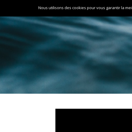
Aller
Nous utilisons des cookies pour vous garantir la mei
au
Pointus et Patrimoine Mandréen
contenu