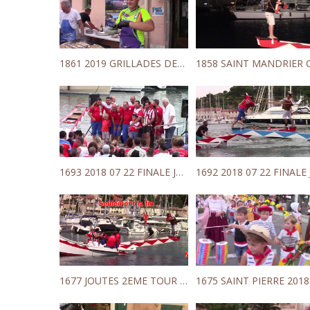
1861 2019 GRILLADES DES PECHEURS SAINT MANDRIER
1693 2018 07 22 FINALE JOUTES PODIUM
1677 JOUTES 2EME TOUR CHAMPIONNAT COTE D AZUR