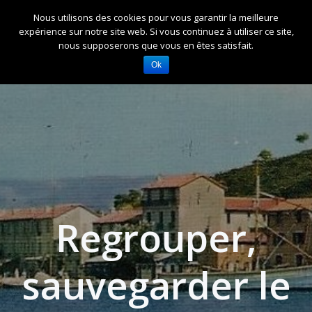
Aller
Pointus et Patrimoine
Nous utilisons des cookies pour vous garantir la meilleure
au
expérience sur notre site web. Si vous continuez à utiliser ce site,
Mandréen
contenu
nous supposerons que vous en êtes satisfait.
Ok
Regrouper,
sauvegarder le